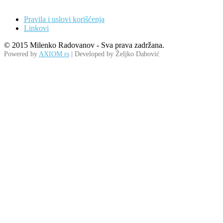
Pravila i uslovi korišćenja
Linkovi
© 2015 Milenko Radovanov - Sva prava zadržana.
Powered by
AXIOM.rs
| Developed by Željko Dabović